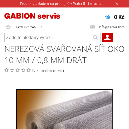
Produkty skladem na prodejně v Praha 5 - Lahovice.
0 Kč
info@pletiva.com
+420 222 246 387
NEREZOVÁ SVAŘOVANÁ SÍŤ OKO
10 MM / 0,8 MM DRÁT
Neohodnoceno