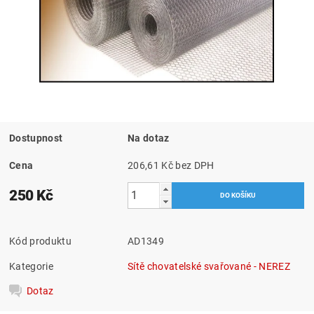
Dostupnost
Na dotaz
Cena
206,61 Kč bez DPH
250 Kč
Kód produktu
AD1349
Kategorie
Sítě chovatelské svařované - NEREZ
Dotaz