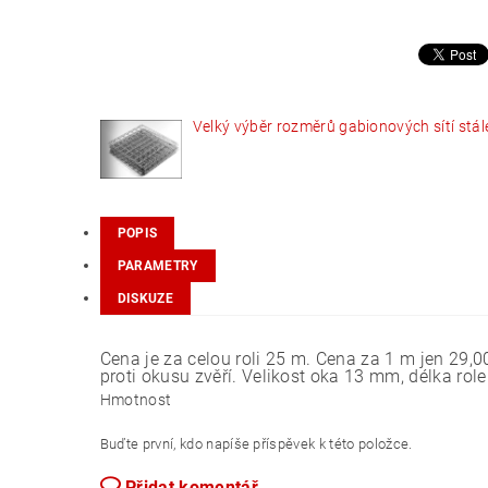
Velký výběr rozměrů gabionových sítí stál
POPIS
PARAMETRY
DISKUZE
Cena je za celou roli 25 m. Cena za 1 m jen 29
proti okusu zvěří. Velikost oka 13 mm, délka rol
Hmotnost
Buďte první, kdo napíše příspěvek k této položce.
Přidat komentář