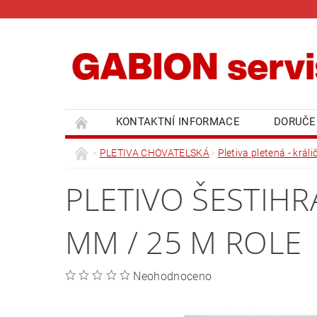
KONTAKTNÍ INFORMACE
DORUČE
PLETIVA CHOVATELSKÁ
Pletiva pletená - králi
PLETIVO ŠESTIH
MM / 25 M ROLE
Neohodnoceno