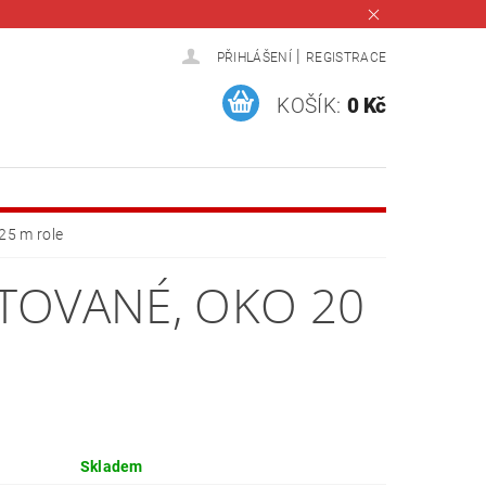
|
PŘIHLÁŠENÍ
REGISTRACE
KOŠÍK:
0 Kč
25 m role
STOVANÉ, OKO 20
Skladem