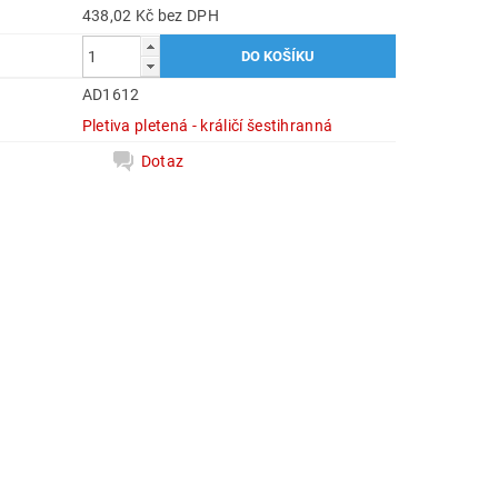
438,02 Kč bez DPH
AD1612
Pletiva pletená - králičí šestihranná
Dotaz