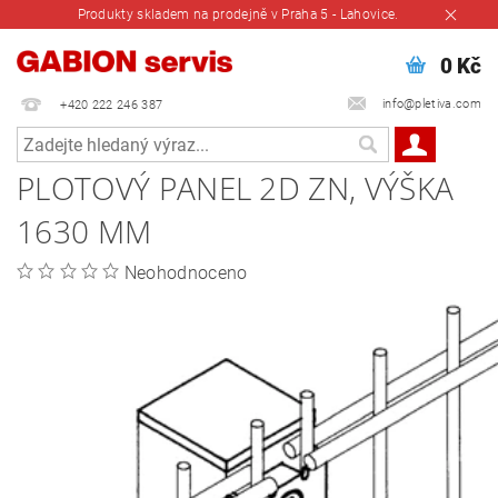
Produkty skladem na prodejně v Praha 5 - Lahovice.
0 Kč
info@pletiva.com
+420 222 246 387
PLOTOVÝ PANEL 2D ZN, VÝŠKA
1630 MM
Neohodnoceno