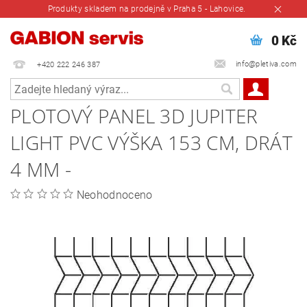
Produkty skladem na prodejně v Praha 5 - Lahovice.
0 Kč
info@pletiva.com
+420 222 246 387
PLOTOVÝ PANEL 3D JUPITER
LIGHT PVC VÝŠKA 153 CM, DRÁT
4 MM -
Neohodnoceno