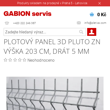
Produkty skladem na prodejně v Praha 5 - Lahovice.
0 Kč
info@pletiva.com
+420 222 246 387
PLOTOVÝ PANEL 3D PLUTO ZN
VÝŠKA 203 CM, DRÁT 5 MM
Neohodnoceno