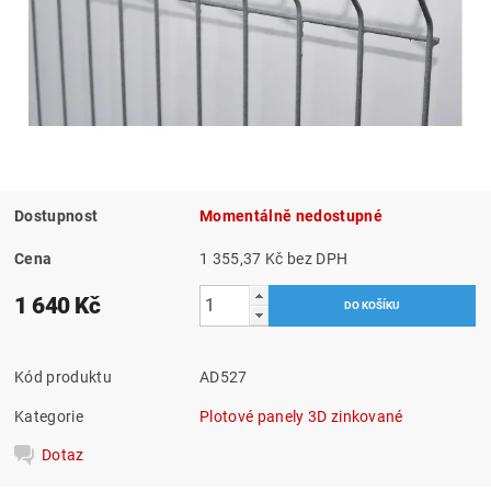
Dostupnost
Momentálně nedostupné
Cena
1 355,37 Kč bez DPH
1 640 Kč
Kód produktu
AD527
Kategorie
Plotové panely 3D zinkované
Dotaz