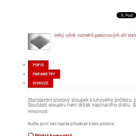
Velký výběr rozměrů gabionových sítí stál
POPIS
PARAMETRY
DISKUZE
Standardní plotový sloupek kruhového průřezu, 
Součástí sloupku není držák napínacího drátu. S
Hmotnost
Buďte první, kdo napíše příspěvek k této položce.
Přidat komentář