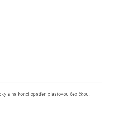
bky a na konci opatřen plastovou čepičkou.