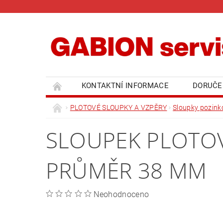
KONTAKTNÍ INFORMACE
DORUČE
PLOTOVÉ SLOUPKY A VZPĚRY
Sloupky pozin
SLOUPEK PLOTOV
PRŮMĚR 38 MM
Neohodnoceno