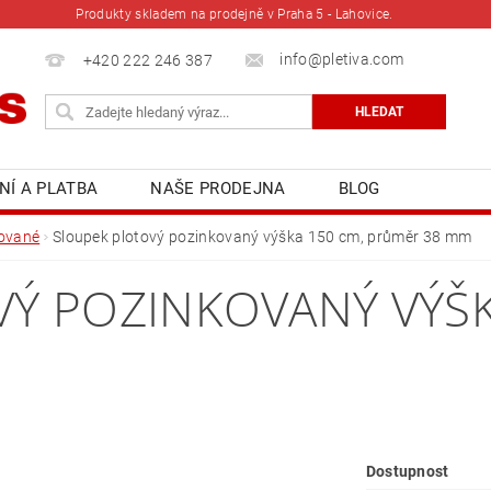
Produkty skladem na prodejně v Praha 5 - Lahovice.
info@pletiva.com
+420 222 246 387
NÍ A PLATBA
NAŠE PRODEJNA
BLOG
kované
Sloupek plotový pozinkovaný výška 150 cm, průměr 38 mm
Ý POZINKOVANÝ VÝŠK
Dostupnost