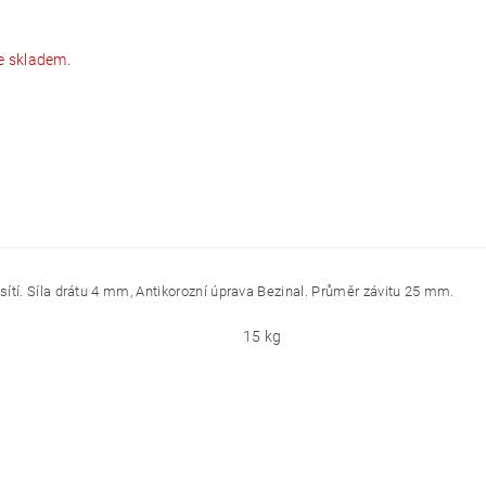
e skladem.
sítí. Síla drátu 4 mm, Antikorozní úprava Bezinal. Průměr závitu 25 mm.
15 kg