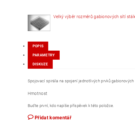
Velký výběr rozměrů gabionových sítí stál
POPIS
PARAMETRY
DISKUZE
Spojovací spirála na spojení jednotlivých prvků gabionových 
Hmotnost
Buďte první, kdo napíše příspěvek k této položce.
Přidat komentář