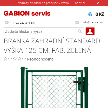
Produkty skladem na prodejně v Praha 5 - Lahovice.
0 Kč
info@pletiva.com
+420 222 246 387
BRANKA ZAHRADNÍ STANDARD
VÝŠKA 125 CM, FAB, ZELENÁ
Neohodnoceno