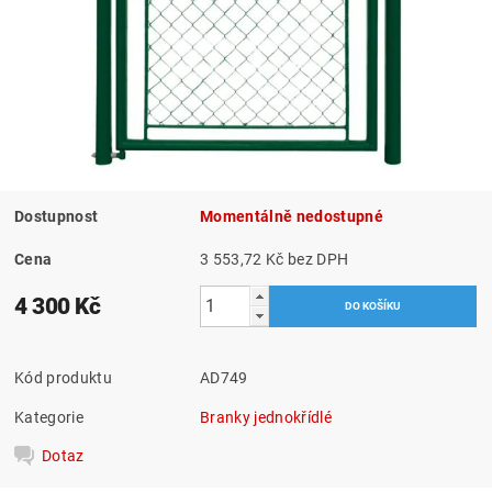
Dostupnost
Momentálně nedostupné
Cena
3 553,72 Kč bez DPH
4 300 Kč
Kód produktu
AD749
Kategorie
Branky jednokřídlé
Dotaz