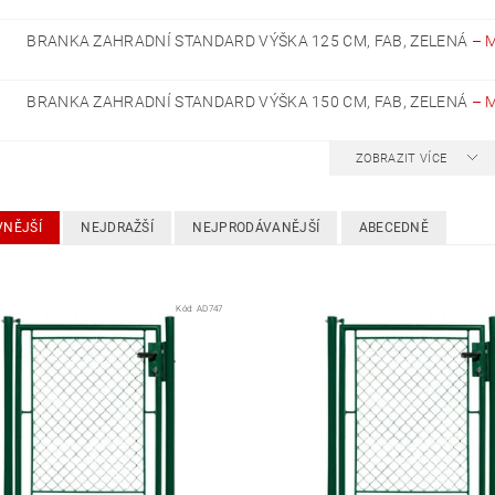
BRANKA ZAHRADNÍ STANDARD VÝŠKA 125 CM, FAB, ZELENÁ
–
BRANKA ZAHRADNÍ STANDARD VÝŠKA 150 CM, FAB, ZELENÁ
–
ZOBRAZIT VÍCE
VNĚJŠÍ
NEJDRAŽŠÍ
NEJPRODÁVANĚJŠÍ
ABECEDNĚ
Kód:
AD747