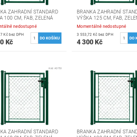
KA ZAHRADNÍ STANDARD
BRANKA ZAHRADNÍ STAN
A 100 CM, FAB, ZELENÁ
VÝŠKA 125 CM, FAB, ZEL
tálně nedostupné
Momentálně nedostupné
3 355,37 Kč bez DPH
3 553,72 Kč bez DPH
0 Kč
4 300 Kč
Kód:
AD753
KA ZAHRADNÍ STANDARD
BRANKA ZAHRADNÍ STAN