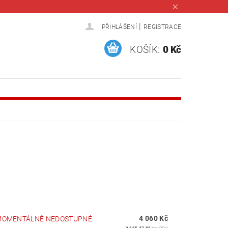
|
PŘIHLÁŠENÍ
REGISTRACE
KOŠÍK:
0 Kč
4 060 Kč
MOMENTÁLNĚ NEDOSTUPNÉ